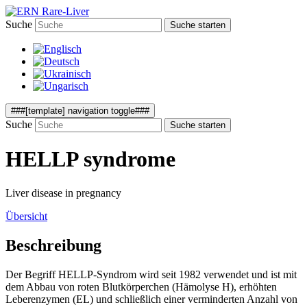
Suche
Suche starten
###[template] navigation toggle###
Suche
Suche starten
HELLP syndrome
Liver disease in pregnancy
Übersicht
Beschreibung
Der Begriff HELLP-Syndrom wird seit 1982 verwendet und ist mit
dem Abbau von roten Blutkörperchen (Hämolyse H), erhöhten
Leberenzymen (EL) und schließlich einer verminderten Anzahl von