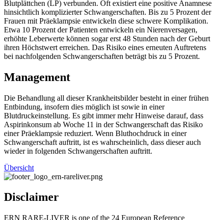
Blutplättchen (LP) verbunden. Oft existiert eine positive Anamnese
hinsichtlich komplizierter Schwangerschaften. Bis zu 5 Prozent der
Frauen mit Präeklampsie entwickeln diese schwere Komplikation.
Etwa 10 Prozent der Patienten entwickeln ein Nierenversagen,
erhöhte Leberwerte können sogar erst 48 Stunden nach der Geburt
ihren Höchstwert erreichen. Das Risiko eines erneuten Auftretens
bei nachfolgenden Schwangerschaften beträgt bis zu 5 Prozent.
Management
Die Behandlung all dieser Krankheitsbilder besteht in einer frühen
Entbindung, insofern dies möglich ist sowie in einer
Blutdruckeinstellung. Es gibt immer mehr Hinweise darauf, dass
Aspirinkonsum ab Woche 11 in der Schwangerschaft das Risiko
einer Präeklampsie reduziert. Wenn Bluthochdruck in einer
Schwangerschaft auftritt, ist es wahrscheinlich, dass dieser auch
wieder in folgenden Schwangerschaften auftritt.
Übersicht
Disclaimer
ERN
RARE
-
LIVER
is one of the 24 European Reference