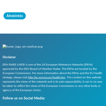
Áttekintés
Disclaimer
ERN
RARE
-
LIVER
is one of the 24 European Reference Networks (
ERN
s)
approved by the
ERN
Board of Member States. The
ERN
s are funded by the
European Commission. For more information about the
ERN
s and the EU health
strategy, please visit
http://ec.europa.eu/health/ern
. The content on this website
represents the views of the network and is its sole responsibility; it can in no way
be taken to reflect the views of the European Commission or any other body or
agency of the European Union.
Follow us on Social Media: