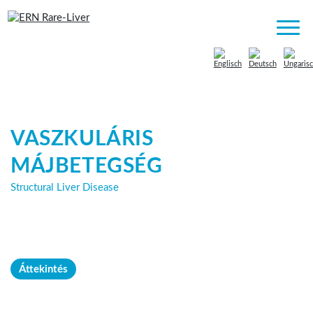
###[tem
VASZKULÁRIS
MÁJBETEGSÉG
Structural Liver Disease
Áttekintés